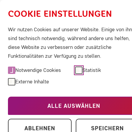
COOKIE EINSTELLUNGEN
Wir nutzen Cookies auf unserer Website. Einige von ih
Über Seltene Erkrankungen
ACHSE aktivi
sind technisch notwendig, während andere uns helfen,
diese Website zu verbessern oder zusätzliche
Funktionalitäten zur Verfügung zu stellen.
Notwendige Cookies
Statistik
Externe Inhalte
Home
Über uns
Vorstand
Florian Innig
ALLE AUSWÄHLEN
ABLEHNEN
SPEICHERN