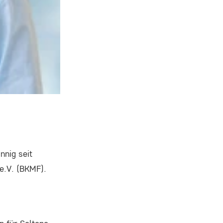
nnig seit
 e.V. (BKMF).