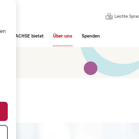
Leichte Spra
nen
ert
ACHSE bietet
Über uns
Spenden