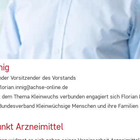
nig
ender Vorsitzender des Vorstands
florian.innig@achse-online.de
 dem Thema Kleinwuchs verbunden engagiert sich Florian I
 Bundesverband Kleinwüchsige Menschen und ihre Familien
nkt Arzneimittel