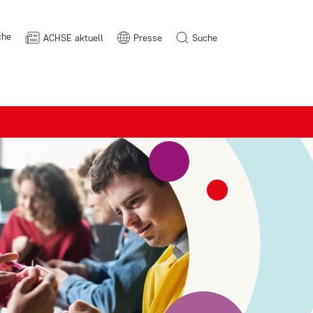
che
ACHSE aktuell
Presse
Suche