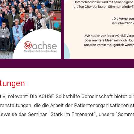
n
n
e
ltungen
tiv, relevant: Die ACHSE Selbsthilfe Gemeinschaft bietet ei
anstaltungen, die die Arbeit der Patientenorganisationen s
elsweise das Seminar “Stark im Ehrenamt”, unsere “Somm