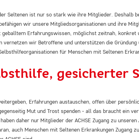
der Seltenen ist nur so stark wie ihre Mitglieder. Deshalb b
befähigen wir unsere Mitgliedsorganisationen und ihre Mitg
it geballtem Erfahrungswissen, möglichst zeitnah, konkret
vernetzen wir Betroffene und unterstützen die Gründung 
Selbsthilfeorganisationen für Menschen mit Seltenen Erkr
lbsthilfe, gesicherter
eitergeben, Erfahrungen austauschen, offen über persönli
gegenseitig Mut und Trost spenden - all das braucht ein ve
 haben daher nur Mitglieder der ACHSE Zugang zu unseren
daran, auch Menschen mit Seltenen Erkrankungen Zugang zu
der ACHSE sind.