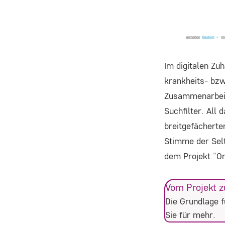
Im digitalen Zu
krankheits- bzw
Zusammenarbeit 
Suchfilter. All
breitgefächert
Stimme der Selt
dem Projekt “On
Vom Projekt z
Die Grundlage f
Sie für mehr.