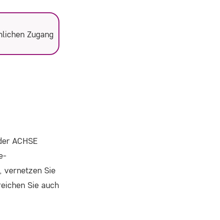
önlichen Zugang
 der ACHSE
e-
, vernetzen Sie
reichen Sie auch