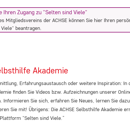
 Ihren Zugang zu "Selten sind Viele"
nes Mitgliedsvereins der ACHSE können Sie hier Ihren pers
d Viele" beantragen.
lbsthilfe Akademie
ttlung, Erfahrungsaustausch oder weitere Inspiration: In
demie finden Sie Videos bzw. Aufzeichnungen unserer Onlin
. Informieren Sie sich, erfahren Sie Neues, lernen Sie dazu
ieren Sie mit! Übrigens: Die ACHSE Selbsthilfe Akademie er
Plattform “Selten sind Viele.”