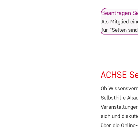
Beantragen Sie
Als Mitglied ei
für "Selten sin
ACHSE Se
Ob Wissensvermi
Selbsthilfe Aka
Veranstaltungen
sich und diskut
über die Online-