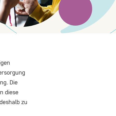
igen
Versorgung
ng. Die
n diese
deshalb zu