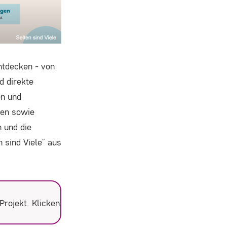
ntdecken - von
d direkte
on und
gen sowie
 und die
 sind Viele” aus
Projekt. Klicken