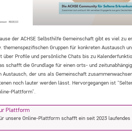
hause der ACHSE Selbsthilfe Gemeinschaft gibt es viel zu e
. themenspezifischen Gruppen für konkreten Austausch un
über Profile und persönliche Chats bis zu Kalenderfunkti
 das schafft die Grundlage für einen orts- und zeitunabhängi
en Austausch, der uns als Gemeinschaft zusammenwachsen
enen noch lauter werden lässt. Hervorgegangen ist “Selten
line-Plattform”.
ur Plattform
ür unsere Online-Plattform schafft ein seit 2023 laufendes 