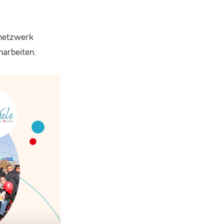
enetzwerk
arbeiten.