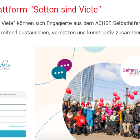
attform "Selten sind Viele"
d Viele“ können sich Engagierte aus dem ACHSE Selbsthilf
greifend austauschen, vernetzen und konstruktiv zusammen