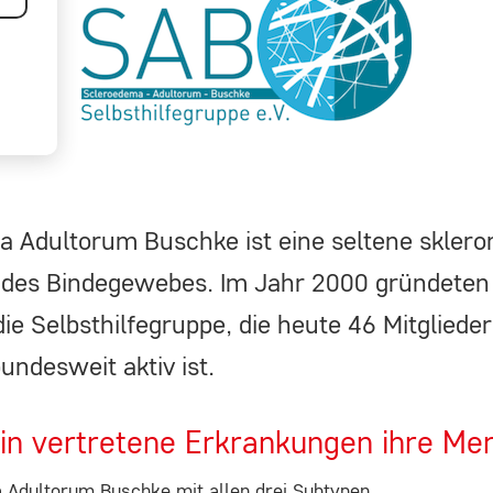
r
 Adultorum Buschke ist eine seltene skler
 des Bindegewebes. Im Jahr 2000 gründeten
ie Selbsthilfegruppe, die heute 46 Mitgliede
undesweit aktiv ist.
in vertretene Erkrankungen ihre Me
 Adultorum Buschke mit allen drei Subtypen