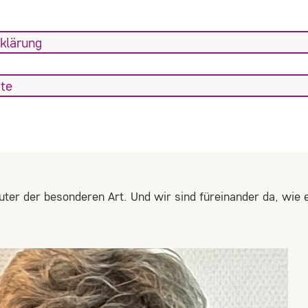
klärung
ite
uter der besonderen Art. Und wir sind füreinander da, wie 