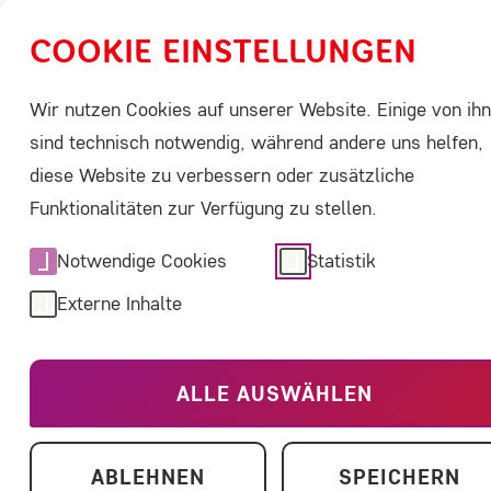
COOKIE EINSTELLUNGEN
Wir nutzen Cookies auf unserer Website. Einige von ih
Über Seltene Erkrankungen
ACHSE aktivi
sind technisch notwendig, während andere uns helfen,
diese Website zu verbessern oder zusätzliche
Home
Über uns
Selbsthilfegruppe Scleroede
Funktionalitäten zur Verfügung zu stellen.
Notwendige Cookies
Statistik
Selbsthilfeg
Externe Inhalte
Buschke e.V.
ALLE AUSWÄHLEN
ABLEHNEN
SPEICHERN