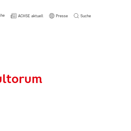
che
ACHSE aktuell
Presse
Suche
ultorum