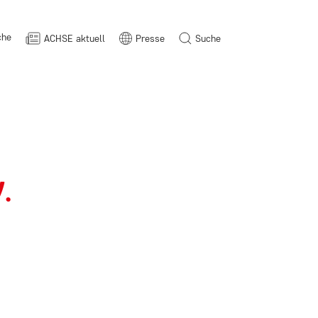
che
ACHSE aktuell
Presse
Suche
.