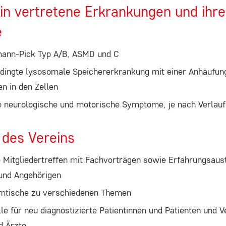
n vertretene Erkrankungen und ihre
e
ann-Pick Typ A/B, ASMD und C
dingte lysosomale Speichererkrankung mit einer Anhäufun
en in den Zellen
e neurologische und motorische Symptome, je nach Verla
 des Vereins
Mitgliedertreffen mit Fachvorträgen sowie Erfahrungsaus
 und Angehörigen
mtische zu verschiedenen Themen
le für neu diagnostizierte Patientinnen und Patienten und V
d Ärzte