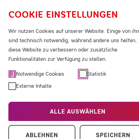
COOKIE EINSTELLUNGEN
Wir nutzen Cookies auf unserer Website. Einige von ih
Über Seltene Erkrankungen
ACHSE aktivi
sind technisch notwendig, während andere uns helfen,
diese Website zu verbessern oder zusätzliche
Home
Über uns
Niemann-Pick Selbsthilfegrup
Funktionalitäten zur Verfügung zu stellen.
Notwendige Cookies
Statistik
Niemann-Pick
Externe Inhalte
ALLE AUSWÄHLEN
ABLEHNEN
SPEICHERN