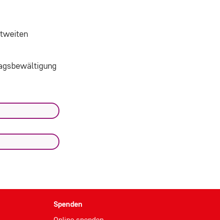
ltweiten
ltagsbewältigung
Spenden
Online spenden