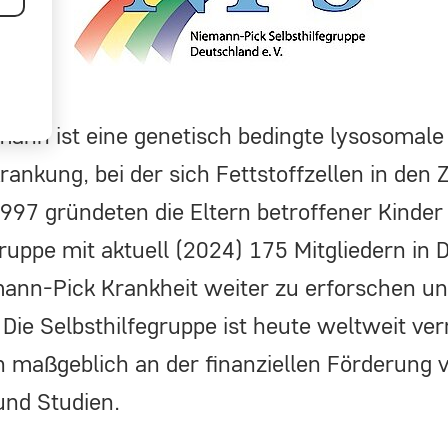
ann ist eine genetisch bedingte lysosomale
ankung, bei der sich Fettstoffzellen in den 
r
997 gründeten die Eltern betroffener Kinder 
gruppe mit aktuell (2024) 175 Mitgliedern in 
ann-Pick Krankheit weiter zu erforschen un
Die Selbsthilfegruppe ist heute weltweit ver
ich maßgeblich an der finanziellen Förderung 
nd Studien.