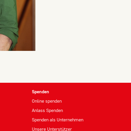
Spenden
Online spenden
Anlass Spenden
Spenden als Unternehmen
Unsere Unterstützer