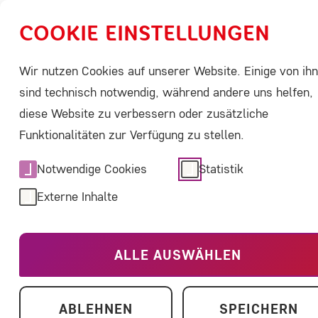
COOKIE EINSTELLUNGEN
Wir nutzen Cookies auf unserer Website. Einige von ih
Über Seltene Erkrankungen
ACHSE aktivi
sind technisch notwendig, während andere uns helfen,
diese Website zu verbessern oder zusätzliche
Home
Über uns
Marfan Hilfe (Deutschland) e
Funktionalitäten zur Verfügung zu stellen.
Notwendige Cookies
Statistik
Marfan Hilfe 
Externe Inhalte
ALLE AUSWÄHLEN
ABLEHNEN
SPEICHERN