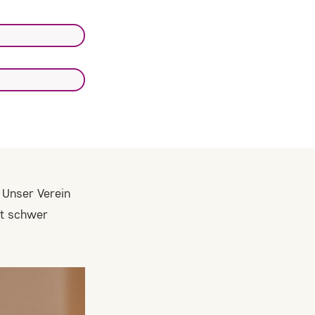
. Unser Verein
ft schwer