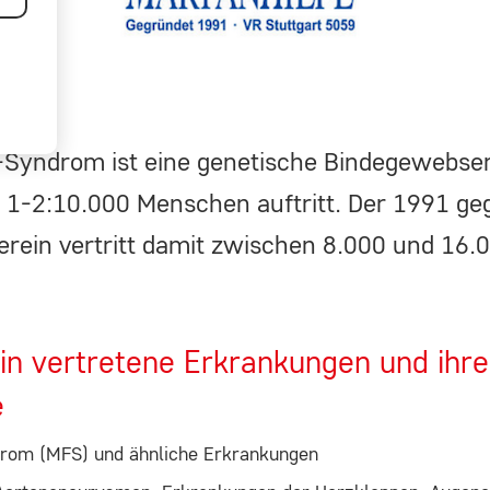
-Syndrom ist eine genetische Bindegewebse
a 1-2:10.000 Menschen auftritt. Der 1991 ge
r
verein vertritt damit zwischen 8.000 und 16.
n vertretene Erkrankungen und ihre
e
rom (MFS) und ähnliche Erkrankungen